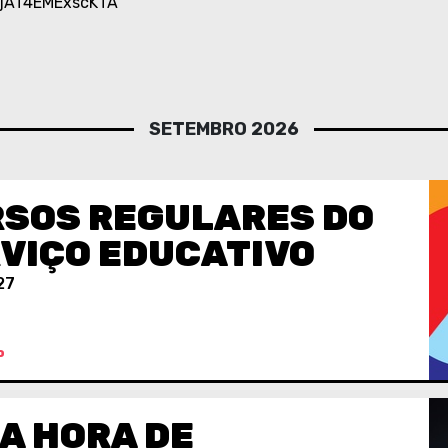
NjAT4EMExscKTA
SETEMBRO 2026
SOS REGULARES DO
VIÇO EDUCATIVO
27
O
A HORA DE