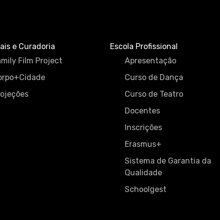
ais e Curadoria
Escola Profissional
mily Film Project
Apresentação
orpo+Cidade
Curso de Dança
rojeções
Curso de Teatro
Docentes
Inscrições
Erasmus+
Sistema de Garantia da
Qualidade
Schoolgest