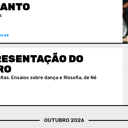
PANTO
s
ULOS
RESENTAÇÃO DO
RO
ias. Ensaios sobre dança e filosofia, de Né
OUTUBRO 2026