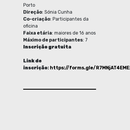
Porto
Direção
: Sónia Cunha
Co-criação
: Participantes da
oficina
Faixa etária
: maiores de 16 anos
Máximo de participantes
: 7
Inscrição gratuita
Link de
inscrição
:
https://forms.gle/R7MNjAT4EME