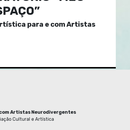
SPAÇO”
tística para e com Artistas
e com Artistas Neurodivergentes
iação Cultural e Artística