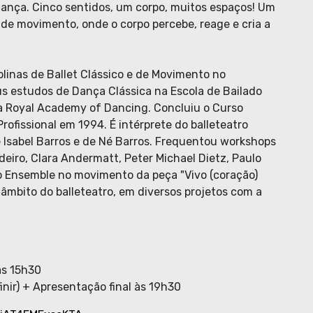
a dança. Cinco sentidos, um corpo, muitos espaços! Um
 de movimento, onde o corpo percebe, reage e cria a
plinas de Ballet Clássico e de Movimento no
seus estudos de Dança Clássica na Escola de Bailado
da Royal Academy of Dancing. Concluiu o Curso
Profissional em 1994. É intérprete do balleteatro
 Isabel Barros e de Né Barros. Frequentou workshops
deiro, Clara Andermatt, Peter Michael Dietz, Paulo
po Ensemble no movimento da peça "Vivo (coração)
âmbito do balleteatro, em diversos projetos com a
às 15h30
finir) + Apresentação final às 19h30