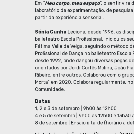
Em “
Meu corpo, meu espaço
”, o sentir vir
laboratório de experimentação, de pesquisa
partir da experiência sensorial.
Sónia Cunha
Leciona, desde 1996, as disci
balleteatro Escola Profissional. Iniciou os 
Fátima Valle da Veiga, seguindo o método 
Profissional de Dança no balleteatro Escola 
desde 1992, onde dançou diversas peças de
orientados por Jordi Cortês Molina, João Fia
Ribeiro, entre outros. Colaborou com o gru
Morta" em 2020. Colabora regularmente, no 
Comunidade.
Datas
1, 2 e 3 de setembro | 9h00 às 12h00
4 e 5 de setembro | 9h00 às 12h00 e 13h30 
8 de setembro | Ensaio à tarde (horário a de