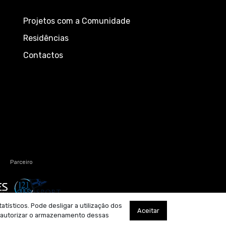
Projetos com a Comunidade
Residências
Contactos
Parceiro
tísticos. Pode desligar a utilização dos
Aceitar
a autorizar o armazenamento dessas