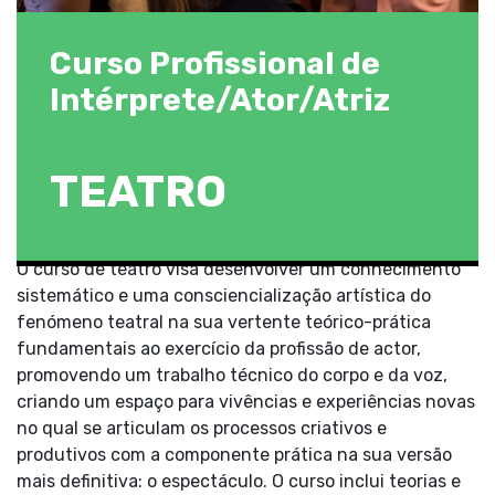
Curso Profissional de
Intérprete/Ator/Atriz
TEATRO
O curso de teatro visa desenvolver um conhecimento
sistemático e uma consciencialização artística do
fenómeno teatral na sua vertente teórico-prática
fundamentais ao exercício da profissão de actor,
promovendo um trabalho técnico do corpo e da voz,
criando um espaço para vivências e experiências novas
no qual se articulam os processos criativos e
produtivos com a componente prática na sua versão
mais definitiva: o espectáculo. O curso inclui teorias e