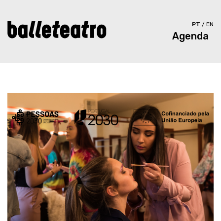
PT
/
EN
Agenda