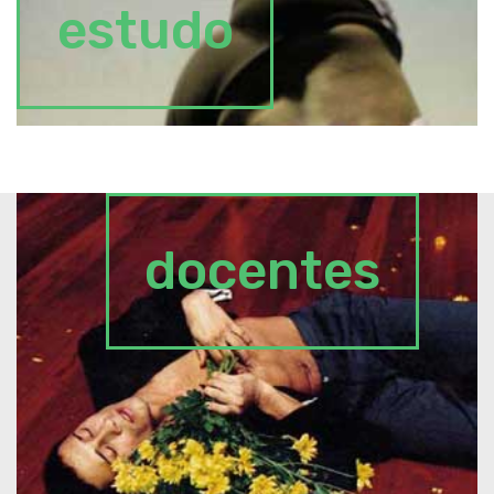
estudo
docentes