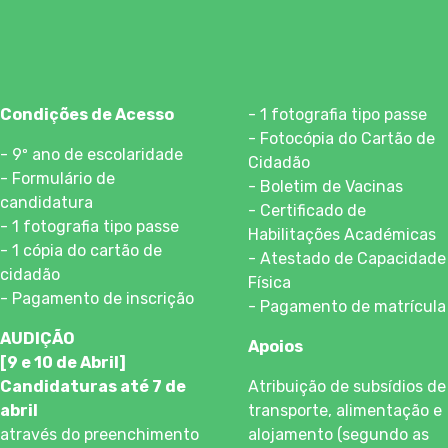
Condições de Acesso
- 1 fotografia tipo passe
- Fotocópia do Cartão de
- 9º ano de escolaridade
Cidadão
- Formulário de
- Boletim de Vacinas
candidatura
- Certificado de
- 1 fotografia tipo passe
Habilitações Académicas
- 1 cópia do cartão de
- Atestado de Capacidade
cidadão
Física
- Pagamento de inscrição
- Pagamento de matrícula
AUDIÇÃO
Apoios
[9 e 10 de Abril]
Candidaturas até 7 de
Atribuição de subsídios de
abril
transporte, alimentação e
através do preenchimento
alojamento (segundo as