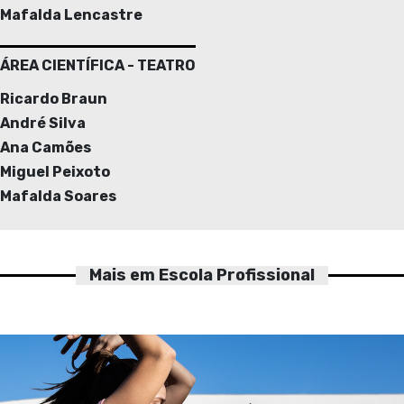
Mafalda Lencastre
ÁREA CIENTÍFICA - TEATRO
Ricardo Braun
André Silva
Ana Camões
Miguel Peixoto
Mafalda Soares
Mais em Escola Profissional