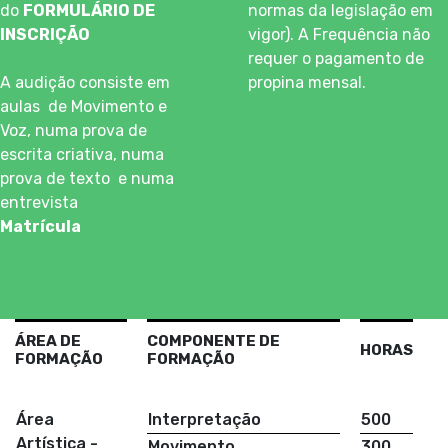
do
FORMULÁRIO DE
normas da legislação em
INSCRIÇÃO
vigor). A Frequência não
requer o pagamento de
A audição consiste em
propina mensal.
aulas de Movimento e
Voz, numa prova de
escrita criativa, numa
prova de texto e numa
entrevista
Matrícula
ÁREA DE
COMPONENTE DE
HORAS
FORMAÇÃO
FORMAÇÃO
Área
Interpretação
500
Artística -
Movimento
300