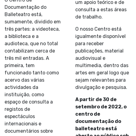
um apoio teórico e de
Documentação do
consulta a estas áreas
Balleteatro está,
de trabalho.
sumamente, dividido em
três partes: a videoteca,
O nosso Centro está
a biblioteca e a
igualmente disponível
audioteca, que no total
para receber
contabilizam cerca de
publicações, material
três mil entradas. A
audiovisual e
primeira, tem
multimedia, dentro das
funcionado tanto como
artes em geral logo que
acervo das várias
sejam relevantes para
actividades da
divulgação e pesquisa.
instituição, como
A partir de 30 de
espaço de consulta a
setembro de 2022, o
registos de
centro de
espectáculos
documentação do
internacionais e
balleteatro está
documentários sobre
aberto ao público sob