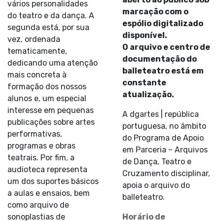
vários personalidades
marcação com o
do teatro e da dança. A
espólio digitalizado
segunda está, por sua
disponível.
vez, ordenada
O arquivo e centro de
tematicamente,
documentação do
dedicando uma atenção
balleteatro está em
mais concreta à
constante
formação dos nossos
atualização.
alunos e, um especial
interesse em pequenas
A dgartes | república
publicações sobre artes
portuguesa, no âmbito
performativas,
do Programa de Apoio
programas e obras
em Parceria – Arquivos
teatrais. Por fim, a
de Dança, Teatro e
audioteca representa
Cruzamento disciplinar,
um dos suportes básicos
apoia o arquivo do
a aulas e ensaios, bem
balleteatro.
como arquivo de
sonoplastias de
Horário de