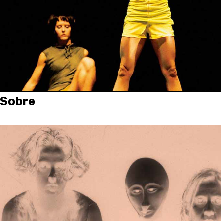
Sobre