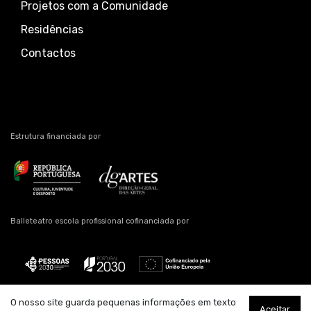
Projetos com a Comunidade
Residências
Contactos
Estrutura financiada por
Balleteatro escola profissional cofinanciada por
O nosso site guarda pequenas informações em texto
Aceitar
Estrutura artística residente
Apoio
Parceiro