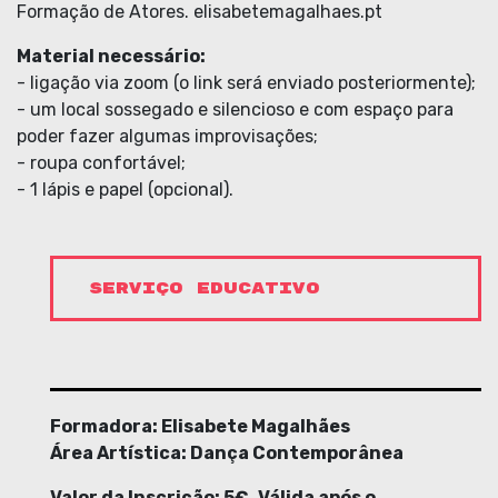
Formação de Atores. elisabetemagalhaes.pt
Material necessário:
- ligação via zoom (o link será enviado posteriormente);
- um local sossegado e silencioso e com espaço para
poder fazer algumas improvisações;
- roupa confortável;
- 1 lápis e papel (opcional).
SERVIÇO EDUCATIVO
Formadora: Elisabete Magalhães
Área Artística: Dança Contemporânea
Valor da Inscrição: 5€. Válida após o