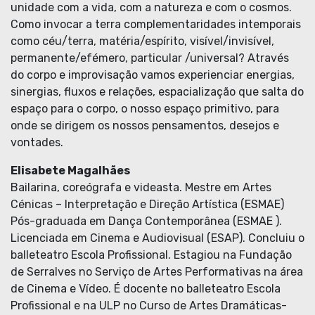
unidade com a vida, com a natureza e com o cosmos.
Como invocar a terra complementaridades intemporais
como céu/terra, matéria/espírito, visível/invisível,
permanente/efémero, particular /universal? Através
do corpo e improvisação vamos experienciar energias,
sinergias, fluxos e relações, espacialização que salta do
espaço para o corpo, o nosso espaço primitivo, para
onde se dirigem os nossos pensamentos, desejos e
vontades.
Elisabete Magalhães
Bailarina, coreógrafa e videasta. Mestre em Artes
Cénicas – Interpretação e Direção Artística (ESMAE)
Pós-graduada em Dança Contemporânea (ESMAE ).
Licenciada em Cinema e Audiovisual (ESAP). Concluiu o
balleteatro Escola Profissional. Estagiou na Fundação
de Serralves no Serviço de Artes Performativas na área
de Cinema e Vídeo. É docente no balleteatro Escola
Profissional e na ULP no Curso de Artes Dramáticas-