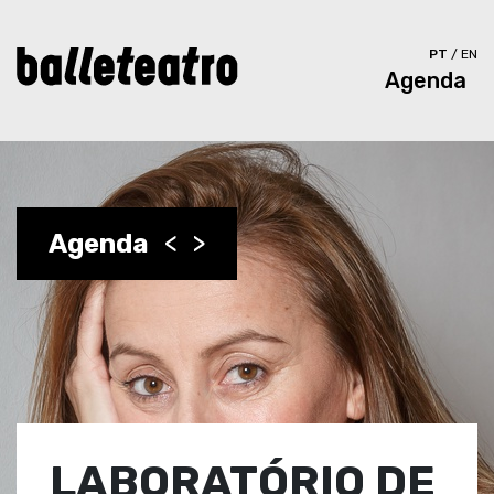
PT
/
EN
Agenda
Agenda
<
>
LABORATÓRIO DE