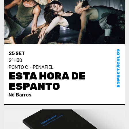
ESPECTÁCULOS
25 SET
21H30
PONTO C - PENAFIEL
ESTA HORA DE
ESPANTO
Né Barros