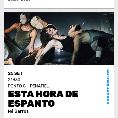
ESPECTÁCULOS
25 SET
21H30
PONTO C - PENAFIEL
ESTA HORA DE
ESPANTO
Né Barros