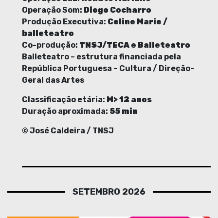
Operação Som:
Diogo Cocharro
Produção Executiva:
Celine Marie /
balleteatro
Co-produção:
TNSJ/TECA e Balleteatro
Balleteatro – estrutura financiada pela
República Portuguesa – Cultura / Direção-
Geral das Artes
Classificação etária:
M> 12 anos
Duração aproximada:
55 min
© José Caldeira / TNSJ
SETEMBRO 2026