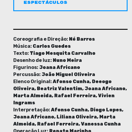
ESPECTÁCULOS
Coreografia e Direção:
Né Barros
Música:
Carlos Guedes
Texto:
Tiago Mesquita Carvalho
Desenho de luz:
Nuno Meira
Figurinos:
Joana Africano
Percussão:
João Miguel Oliveira
Elenco Original:
Afonso Cunha, Deeogo
Oliveira, Beatriz Valentim, Joana Africano,
Marta Almeida, Rafael Ferreira, Vivien
Ingrams
Interpretação:
Afonso Cunha, Diogo Lopes,
Joana Africano, Liliana Oliveira, Marta
Almeida, Rafael Ferreira, Vanessa Cunha
Operação Luz:
Renato Marinho