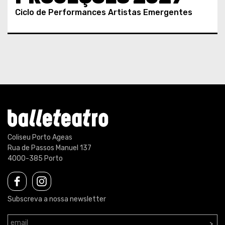
Ciclo de Performances Artistas Emergentes
Coliseu Porto Ageas
Rua de Passos Manuel 137
4000-385 Porto
Subscreva a nossa newsletter
>