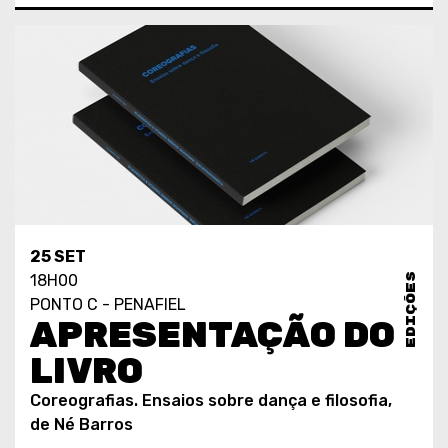
25 SET
EDIÇÕES
18H00
PONTO C - PENAFIEL
APRESENTAÇÃO DO
LIVRO
Coreografias. Ensaios sobre dança e filosofia,
de Né Barros