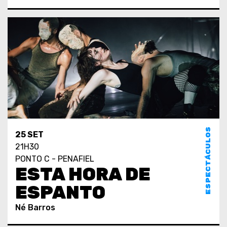
ESPECTÁCULOS
25 SET
21H30
PONTO C - PENAFIEL
ESTA HORA DE
ESPANTO
Né Barros