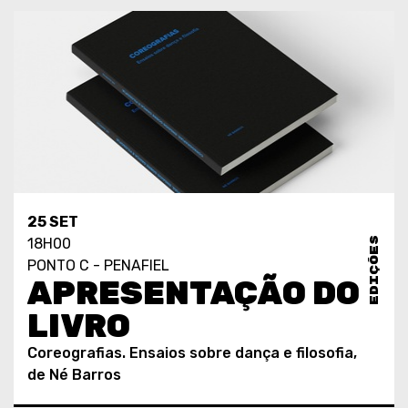
25 SET
EDIÇÕES
18H00
PONTO C - PENAFIEL
APRESENTAÇÃO DO
LIVRO
Coreografias. Ensaios sobre dança e filosofia,
de Né Barros