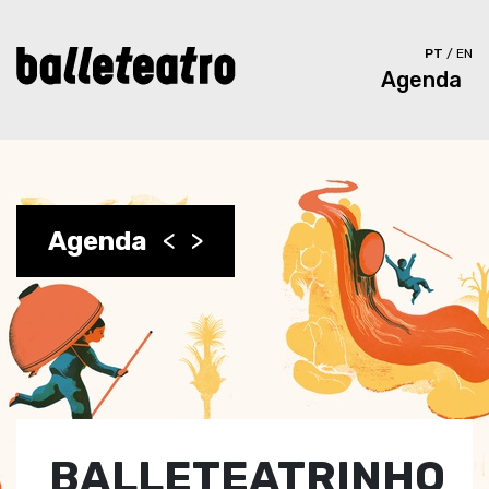
PT
/
EN
Agenda
Agenda
<
>
BALLETEATRINHO