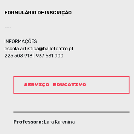
FORMULÁRIO DE INSCRIÇÃO
---
INFORMAÇÕES
escola.artistica@balleteatro.pt
225 508 918 | 937 631 900
SERVIÇO EDUCATIVO
Professora:
Lara Karenina