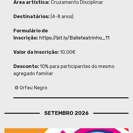
Area artística
:
Cruzamento Disciplinar
Destinatários:
(4-8 anos)
Formulário de
Inscrição:
https://bit.ly/Balleteatrinho_11
Valor da Inscrição:
10,00€
Desconto:
10% para participantes do mesmo
agregado familiar
© Orfeu Negro
SETEMBRO 2026