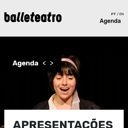
PT
/
EN
Agenda
Agenda
<
>
APRESENTAÇÕES