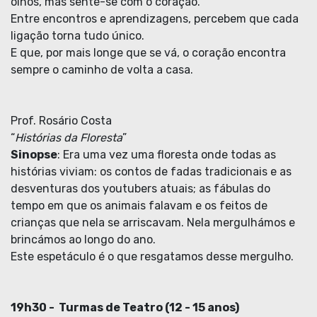
olhos, mas sente-se com o coração.
Entre encontros e aprendizagens, percebem que cada
ligação torna tudo único.
E que, por mais longe que se vá, o coração encontra
sempre o caminho de volta a casa.
Prof. Rosário Costa
“
Histórias da Floresta
”
Sinopse
: Era uma vez uma floresta onde todas as
histórias viviam: os contos de fadas tradicionais e as
desventuras dos youtubers atuais; as fábulas do
tempo em que os animais falavam e os feitos de
crianças que nela se arriscavam. Nela mergulhámos e
brincámos ao longo do ano.
Este espetáculo é o que resgatamos desse mergulho.
19h30 - Turmas de Teatro (12 - 15 anos)