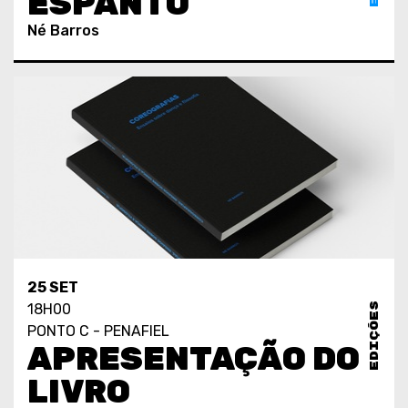
ESPANTO
Né Barros
25 SET
EDIÇÕES
18H00
PONTO C - PENAFIEL
APRESENTAÇÃO DO
LIVRO