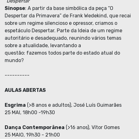
“
Despertar
”
Sinopse
: A partir da base simbólica da peça “O
Despertar da Primavera” de Frank Wedekind, que recai
sobre um regime silencioso e opressor, criamos o
espetáculo Despertar. Parte da Ideia de um regime
autoritário e desadequado, reunindo vários temas
sobre a atualidade, levantando a
questão: fazemos todos parte do estado atual do
mundo?
----------
AULAS ABERTAS
Esgrima
(>8 anos e adultos), José Luís Guimarães
25 MAI, 18h00 -19h30
Dança
Contemporânea
(>16 anos), Vítor Gomes
25 MAIO, 19h30 - 21h00