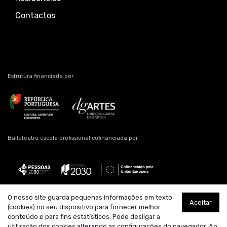
Contactos
Estrutura financiada por
Balleteatro escola profissional cofinanciada por
O nosso site guarda pequenas informações em texto
Aceitar
Estrutura artística residente
Apoio
Parceiro
(cookies) no seu dispositivo para fornecer melhor
conteúdo e para fins estatísticos. Pode desligar a
utilização dos cookies alterando as configurações do navegador. Ao