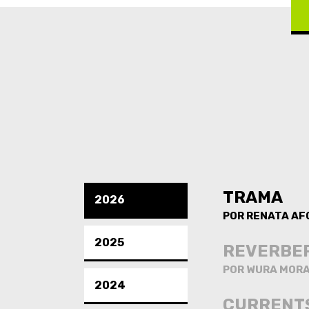
TRAMA
2026
POR RENATA AF
2025
REVERBE
POR WURA MOR
2024
CURRENTS: