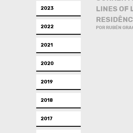
LINES OF 
2023
RESIDÊNC
2022
POR RUBÉN GRA
2021
2020
2019
2018
2017