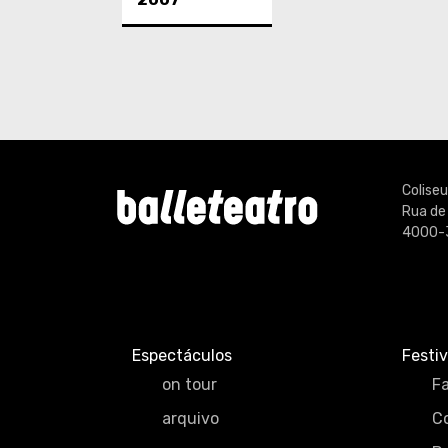
Colise
Rua de
4000-
Espectáculos
Festiv
on tour
Fa
arquivo
C