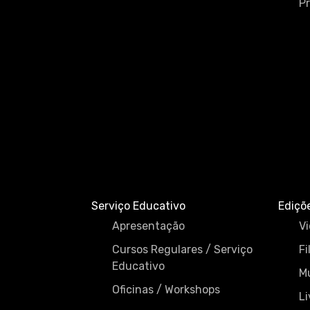
P
Serviço Educativo
Ediçõ
Apresentação
Vi
Cursos Regulares / Serviço
Fi
Educativo
M
Oficinas / Workshops
Li