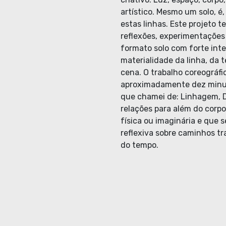
artístico. Mesmo um solo, é
estas linhas. Este projeto 
reflexões, experimentaçõe
formato solo com forte int
materialidade da linha, da t
cena. O trabalho coreográf
aproximadamente dez minut
que chamei de: Linhagem, D
relações para além do corpo
física ou imaginária e que 
reflexiva sobre caminhos t
do tempo.