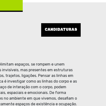
CANDIDATURAS
elimitam espaços, se rompem e unem
 invisíveis, mas presentes em estruturas
, trajetos, ligações. Pensar as linhas em
a é investigar como as linhas do corpo e as
aço de interação com o corpo, podem
ais, espaciais e emocionais. De forma
tes no ambiente em que vivemos, desafiam o
icamente espaços de existência e ocupação.