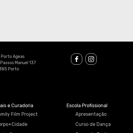
u Porto Ageas
 Passos Manuel 137
385 Porto
ais e Curadoria
Escola Profissional
mily Film Project
Apresentação
orpo+Cidade
Curso de Dança