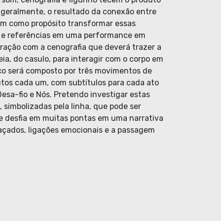
, geralmente, o resultado da conexão entre
tem como propósito transformar essas
s e referências em uma performance em
eração com a cenografia que deverá trazer a
eia, do casulo, para interagir com o corpo em
ico será composto por três movimentos de
os cada um, com subtítulos para cada ato
esa-fio e Nós. Pretendo investigar estas
, simbolizadas pela linha, que pode ser
se desfia em muitas pontas em uma narrativa
raçados, ligações emocionais e a passagem